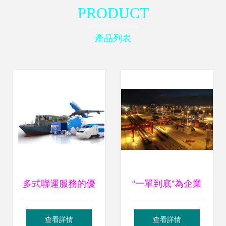
PRODUCT
產品列表
多式聯運服務的優
“一單到底”為企業
勢與發展趨勢
出海降本30%，寧
查看詳情
查看詳情