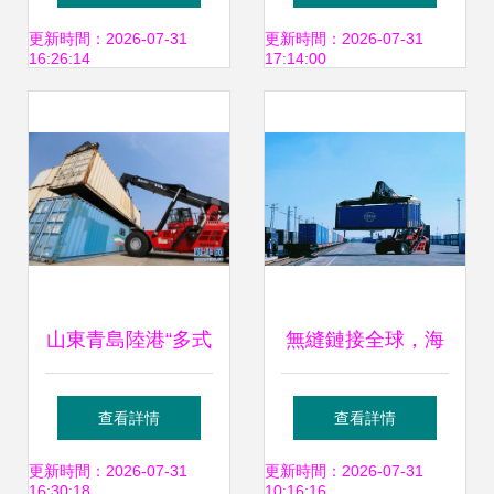
波舟山港書寫多式
更新時間：2026-07-31
更新時間：2026-07-31
16:26:14
17:14:00
聯運新篇章
山東青島陸港“多式
無縫鏈接全球，海
聯運”助力企業產銷
鐵聯運領航——中
查看詳情
查看詳情
暢通
遠海控多式聯運解
更新時間：2026-07-31
更新時間：2026-07-31
16:30:18
10:16:16