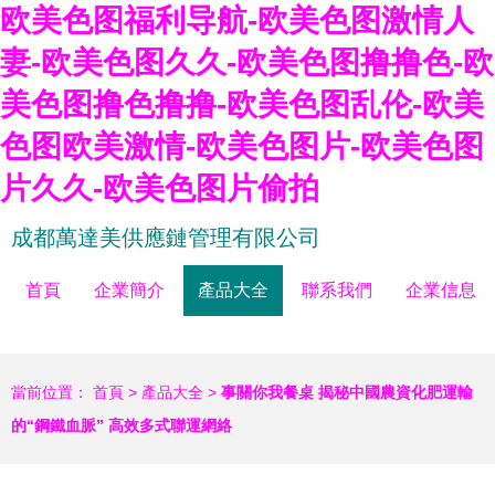
欧美色图福利导航-欧美色图激情人
妻-欧美色图久久-欧美色图撸撸色-欧
美色图撸色撸撸-欧美色图乱伦-欧美
色图欧美激情-欧美色图片-欧美色图
片久久-欧美色图片偷拍
成都萬達美供應鏈管理有限公司
首頁
企業簡介
產品大全
聯系我們
企業信息
當前位置：
首頁
>
產品大全
>
事關你我餐桌 揭秘中國農資化肥運輸
的“鋼鐵血脈” 高效多式聯運網絡