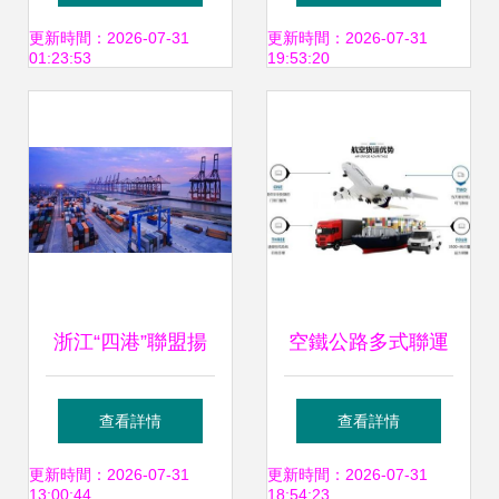
效鐵路貨運解決方
運服務的樞紐力量
更新時間：2026-07-31
更新時間：2026-07-31
01:23:53
19:53:20
案
浙江“四港”聯盟揚
空鐵公路多式聯運
帆起航 傳化智聯攜
構建高效、綠色、
查看詳情
查看詳情
手寧波舟山港，以
無縫銜接的現代物
更新時間：2026-07-31
更新時間：2026-07-31
13:00:44
18:54:23