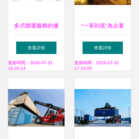
多式聯運服務的優
“一單到底”為企業
勢與發展趨勢
出海降本30%，寧
查看詳情
查看詳情
波舟山港書寫多式
更新時間：2026-07-31
更新時間：2026-07-31
16:26:14
17:14:00
聯運新篇章