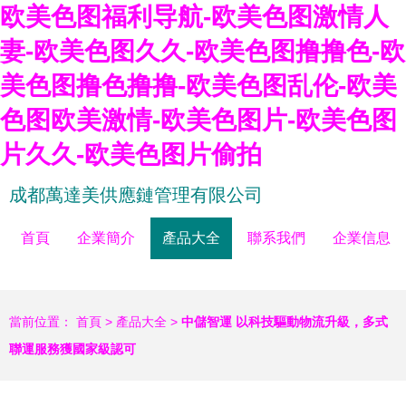
欧美色图福利导航-欧美色图激情人
妻-欧美色图久久-欧美色图撸撸色-欧
美色图撸色撸撸-欧美色图乱伦-欧美
色图欧美激情-欧美色图片-欧美色图
片久久-欧美色图片偷拍
成都萬達美供應鏈管理有限公司
首頁
企業簡介
產品大全
聯系我們
企業信息
當前位置：
首頁
>
產品大全
>
中儲智運 以科技驅動物流升級，多式
聯運服務獲國家級認可