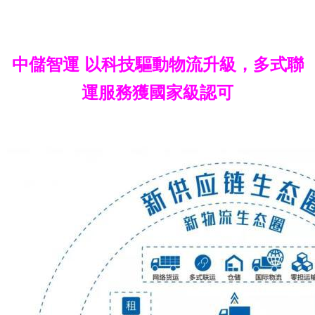
中儲智運 以科技驅動物流升級，多式聯
運服務獲國家級認可