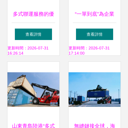
多式聯運服務的優
“一單到底”為企業
勢與發展趨勢
出海降本30%，寧
查看詳情
查看詳情
波舟山港書寫多式
更新時間：2026-07-31
更新時間：2026-07-31
16:26:14
17:14:00
聯運新篇章
山東青島陸港“多式
無縫鏈接全球，海