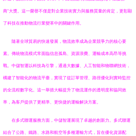
商”大獎。這一榮譽不僅是對企業技術實力與服務質量的肯定，更彰顯
了科技在推動物流行業變革中的關鍵作用。
隨著全球貿易的快速發展，物流效率成為企業競爭力的核心要
素。傳統物流模式常面臨信息孤島、資源浪費、運輸成本高昂等挑
戰。中儲智運以科技為引擎，通過大數據、人工智能和物聯網技術，
構建了智能化的物流平臺，實現了從訂單管理、路徑優化到實時監控
的全流程數字化。這一舉措大幅提升了物流運作的透明度和協同效
率，為客戶提供了更精準、更快捷的運輸解決方案。
在多式聯運服務方面，中儲智運展現了卓越的創新力。多式聯運
結合了公路、鐵路、水路和航空等多種運輸方式，旨在優化資源配