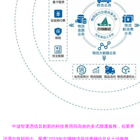
中儲智運憑借其創新的科技應用與高效的多式聯運服務，在業界
評選中脫穎而出，榮膺“2019年中國物流與供應鏈信息化十佳服務