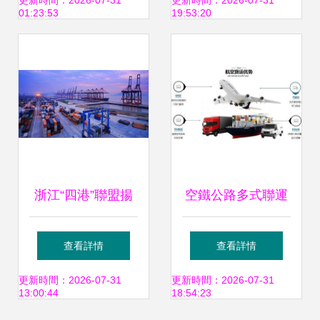
效鐵路貨運解決方
運服務的樞紐力量
更新時間：2026-07-31
更新時間：2026-07-31
01:23:53
19:53:20
案
浙江“四港”聯盟揚
空鐵公路多式聯運
帆起航 傳化智聯攜
構建高效、綠色、
查看詳情
查看詳情
手寧波舟山港，以
無縫銜接的現代物
更新時間：2026-07-31
更新時間：2026-07-31
13:00:44
18:54:23